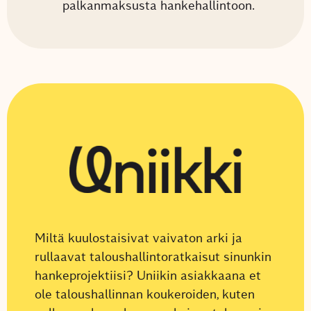
palkanmaksusta hankehallintoon.
Miltä kuulostaisivat vaivaton arki ja
rullaavat taloushallintoratkaisut sinunkin
hankeprojektiisi? Uniikin asiakkaana et
ole taloushallinnan koukeroiden, kuten