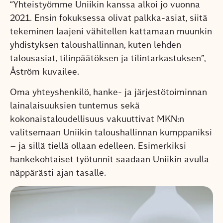
“Yhteistyömme Uniikin kanssa alkoi jo vuonna
2021. Ensin fokuksessa olivat palkka-asiat, siitä
tekeminen laajeni vähitellen kattamaan muunkin
yhdistyksen taloushallinnan, kuten lehden
talousasiat, tilinpäätöksen ja tilintarkastuksen”,
Åström kuvailee.
Oma yhteyshenkilö, hanke- ja järjestötoiminnan
lainalaisuuksien tuntemus sekä
kokonaistaloudellisuus vakuuttivat MKN:n
valitsemaan Uniikin taloushallinnan kumppaniksi
– ja sillä tiellä ollaan edelleen. Esimerkiksi
hankekohtaiset työtunnit saadaan Uniikin avulla
näppärästi ajan tasalle.