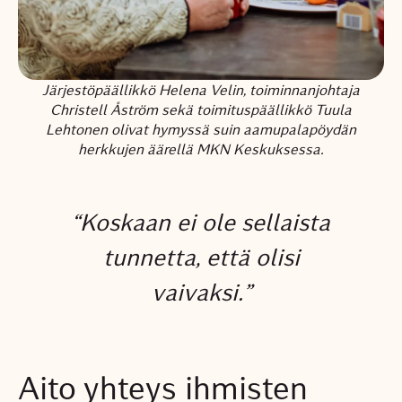
Järjestöpäällikkö Helena Velin, toiminnanjohtaja
Christell Åström sekä toimituspäällikkö Tuula
Lehtonen olivat hymyssä suin aamupalapöydän
herkkujen äärellä MKN Keskuksessa.
“Koskaan ei ole sellaista
tunnetta, että olisi
vaivaksi.”
Aito yhteys ihmisten