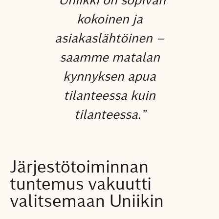
kokoinen ja
asiakaslähtöinen –
saamme matalan
kynnyksen apua
tilanteessa kuin
tilanteessa.”
Järjestötoiminnan
tuntemus vakuutti
valitsemaan Uniikin