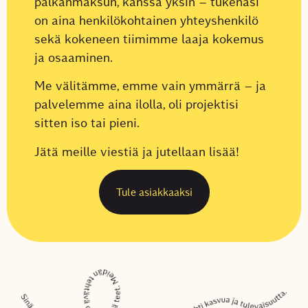
palkanmaksun, kanssa yksin – tukenasi
on aina henkilökohtainen yhteyshenkilö
sekä kokeneen tiimimme laaja kokemus
ja osaaminen.
Me välitämme, emme vain ymmärrä – ja
palvelemme aina ilolla, oli projektisi
sitten iso tai pieni.
Jätä meille viestiä ja jutellaan lisää!
Tule asiakkaaksi