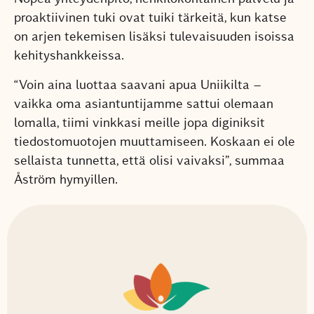
proaktiivinen tuki ovat tuiki tärkeitä, kun katse
on arjen tekemisen lisäksi tulevaisuuden isoissa
kehityshankkeissa.
“Voin aina luottaa saavani apua Uniikilta –
vaikka oma asiantuntijamme sattui olemaan
lomalla, tiimi vinkkasi meille jopa diginiksit
tiedostomuotojen muuttamiseen. Koskaan ei ole
sellaista
tunnetta, että olisi vaivaksi”, summaa
Åström hymyillen.