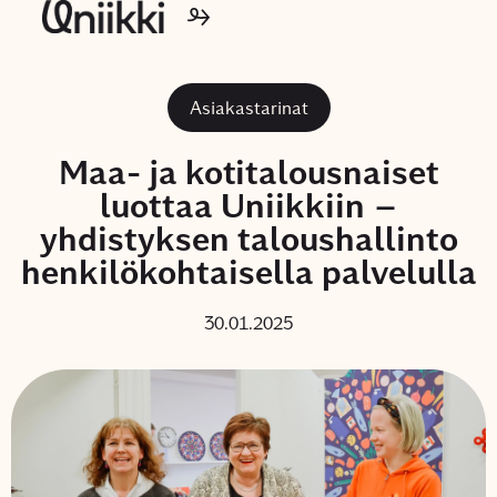
Asiakastarinat
Maa- ja kotitalousnaiset
luottaa Uniikkiin –
yhdistyksen taloushallinto
henkilökohtaisella palvelulla
30.01.2025