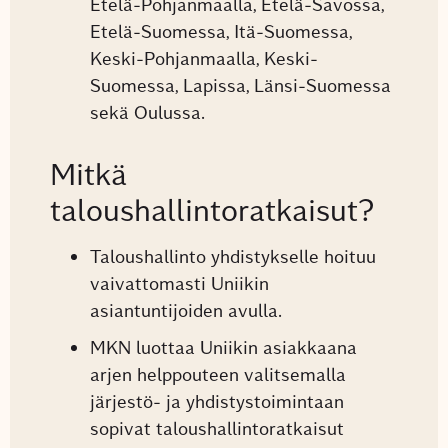
Etelä-Pohjanmaalla, Etelä-Savossa,
Etelä-Suomessa, Itä-Suomessa,
Keski-Pohjanmaalla, Keski-
Suomessa, Lapissa, Länsi-Suomessa
sekä Oulussa.
Mitkä
taloushallintoratkaisut?
Taloushallinto yhdistykselle hoituu
vaivattomasti Uniikin
asiantuntijoiden avulla.
MKN luottaa Uniikin asiakkaana
arjen helppouteen valitsemalla
järjestö- ja yhdistystoimintaan
sopivat taloushallintoratkaisut