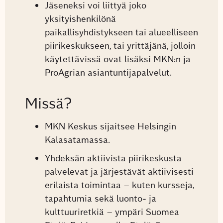
Jäseneksi voi liittyä joko
yksityishenkilönä
paikallisyhdistykseen tai alueelliseen
piirikeskukseen, tai yrittäjänä, jolloin
käytettävissä ovat lisäksi MKN:n ja
ProAgrian asiantuntijapalvelut.
Missä?
MKN Keskus sijaitsee Helsingin
Kalasatamassa.
Yhdeksän aktiivista piirikeskusta
palvelevat ja järjestävät aktiivisesti
erilaista toimintaa – kuten kursseja,
tapahtumia sekä luonto- ja
kulttuuriretkiä – ympäri Suomea