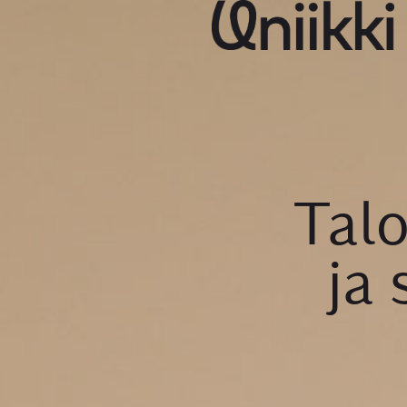
Talo
ja