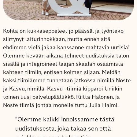
Kohta on kukkaseppeleet jo päässä, ja työnteko
siirtynyt laiturinnokkaan, mutta ennen sitä
ehdimme vielä jakaa kanssanne mahtavia uutisia!
Olemme kevään aikana tehneet uudistuksia talon
sisällä ja integroineet laajan skaalan osaamista
kahteen tiimiin, entisen kolmen sijaan. Meidän
kaksi tiimiämme tunnetaan jatkossa nimillä Noste
ja Kasvu, nimillä. Kasvu -tiimiä kipparoi Uniikin
toinen uusi palvelupäällikkö, Riitta Halonen, ja
Noste tiimiä johtaa monelle tuttu Julia Haimi.
“Olemme kaikki innoissamme tästä
uudistuksesta, joka takaa sen että