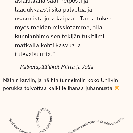
asiakkaana saat helposti ja
laadukkaasti sitä palvelua ja
osaamista jota kaipaat. Tämä tukee
myös meidän missiotamme, olla
kunnianhimoisen tekijän tukitiimi
matkalla kohti kasvua ja
tulevaisuutta.”
– Palvelupäälliköt Riitta ja Julia
Näihin kuviin, ja näihin tunnelmiin koko Uniikin
porukka toivottaa kaikille ihanaa juhannusta