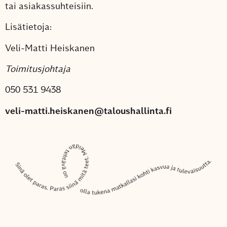
tai asiakassuhteisiin.
Lisätietoja:
Veli-Matti Heiskanen
Toimitusjohtaja
050 531 9438
veli-matti.heiskanen@taloushallinta.fi