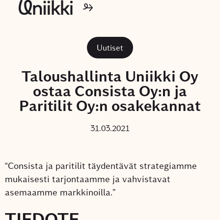
Uutiset
Taloushallinta Uniikki Oy
ostaa Consista Oy:n ja
Paritilit Oy:n osakekannat
31.03.2021
“Consista ja paritilit täydentävät strategiamme
mukaisesti tarjontaamme ja vahvistavat
asemaamme markkinoilla.”
TIEDOTE