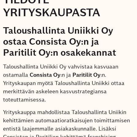
YRITYSKAUPASTA
Taloushallinta Uniikki Oy
ostaa Consista Oy:n ja
Paritilit Oy:n osakekannat
Taloushallinta Uniikki Oy vahvistaa kasvuaan
ostamalla
Consista Oy
:n ja
Paritilit Oy
:n.
Yrityskaupan myötä Taloushallinta Uniikki ottaa
merkittävän askeleen kasvustrategiansa
toteuttamisessa.
Yrityskauppa mahdollistaa Taloushallinta Uniikin
kehittämien automaatioratkaisujen toimittamisen
entistä laajemmalle asiakaskunnalle. Lisäksi
Consistan ja Paritilien kehittämä franchising -