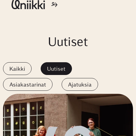
Uutiset
Kaikki
Uutiset
Asiakastarinat
Ajatuksia