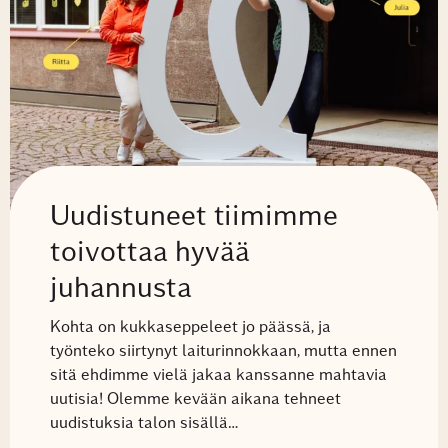
Uudistuneet tiimimme
toivottaa hyvää
juhannusta
Kohta on kukkaseppeleet jo päässä, ja
työnteko siirtynyt laiturinnokkaan, mutta ennen
sitä ehdimme vielä jakaa kanssanne mahtavia
uutisia! Olemme kevään aikana tehneet
uudistuksia talon sisällä…