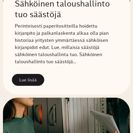
Sähköinen taloushallinto
tuo säästöjä
Perinteisesti paperitositteilla hoidettu
kirjanpito ja palkanlaskenta alkaa olla pian
historiaa yritysten ymmärtäessä sähköisen
kirjanpidot edut. Lue, millaisia säästöjä
sähköinen taloushallinta tuo. Sähköinen
taloushallinto tuo säästöjä…
Lue lisää