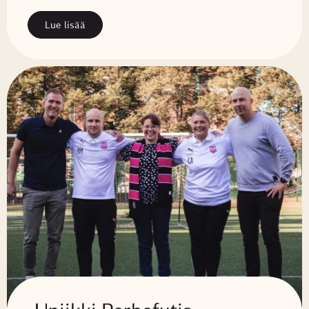
Lue lisää