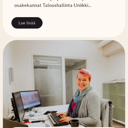
osakekannat Taloushallinta Uniikki…
Lue lisää