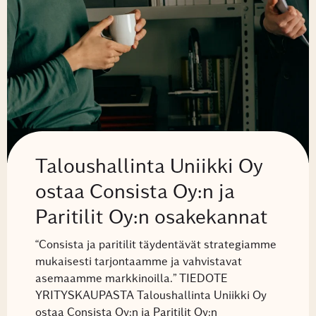
Taloushallinta Uniikki Oy
ostaa Consista Oy:n ja
Paritilit Oy:n osakekannat
“Consista ja paritilit täydentävät strategiamme
mukaisesti tarjontaamme ja vahvistavat
asemaamme markkinoilla.” TIEDOTE
YRITYSKAUPASTA Taloushallinta Uniikki Oy
ostaa Consista Oy:n ja Paritilit Oy:n