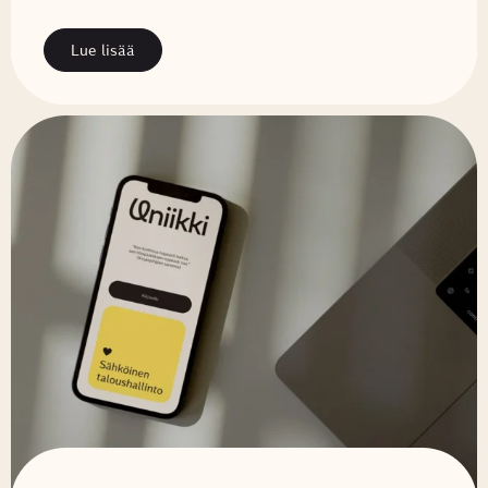
Lue lisää