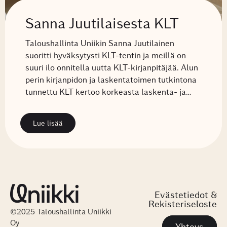
Sanna Juutilaisesta KLT
Taloushallinta Uniikin Sanna Juutilainen
suoritti hyväksytysti KLT-tentin ja meillä on
suuri ilo onnitella uutta KLT-kirjanpitäjää. Alun
perin kirjanpidon ja laskentatoimen tutkintona
tunnettu KLT kertoo korkeasta laskenta- ja…
Lue lisää
Evästetiedot
&
Rekisteriseloste
©2025 Taloushallinta Uniikki
Oy
Yhteys