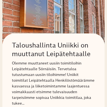
Taloushallinta Uniikki on
muuttanut Leipätehtaalle
Olemme muuttaneet uusiin toimitiloihin
Leipätehtaalle Sörnäisiin. Tervetuloa
tutustumaan uusiin tiloihimme! Uniikit
toimitilat Leipätehtaalla Henkilöstömäärämme
kasvaessa ja liiketoimintamme laajentuessa
voimakkaasti etsimme tulevaisuuden
tarpeisiimme sopivaa Uniikkia toimitilaa, joka
tukee…